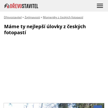
Dřevostavitel
»
Zajímavosti
»
Momentky z českých fotopastí
Máme ty nejlepší úlovky z českých
fotopastí