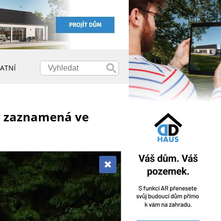
ATNÍ
dy zaznamená ve