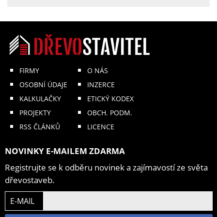
FIRMY
O NÁS
OSOBNÍ ÚDAJE
INZERCE
KALKULAČKY
ETICKÝ KODEX
PROJEKTY
OBCH. PODM.
RSS ČLÁNKŮ
LICENCE
NOVINKY E-MAILEM ZDARMA
Registrujte se k odběru novinek a zajímavostí ze světa
dřevostaveb.
E-MAIL