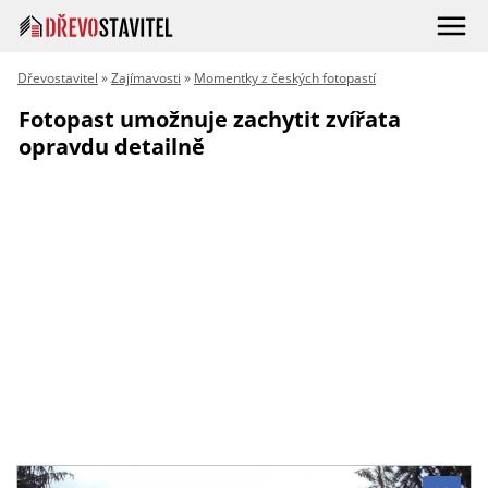
Dřevostavitel
»
Zajímavosti
»
Momentky z českých fotopastí
Fotopast umožnuje zachytit zvířata
opravdu detailně