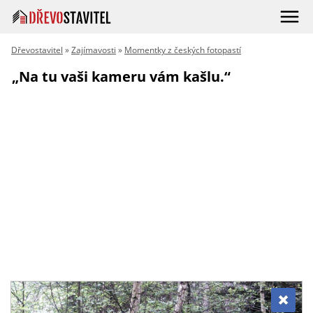
Dřevostavitel
»
Zajímavosti
»
Momentky z českých fotopastí
„Na tu vaši kameru vám kašlu.“