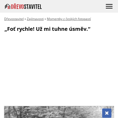
Dřevostavitel
»
Zajímavosti
»
Momentky z českých fotopastí
„Foť rychle! Už mi tuhne úsměv.“