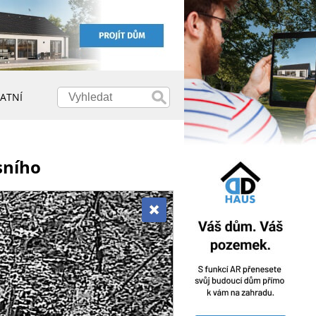
ATNÍ
sního