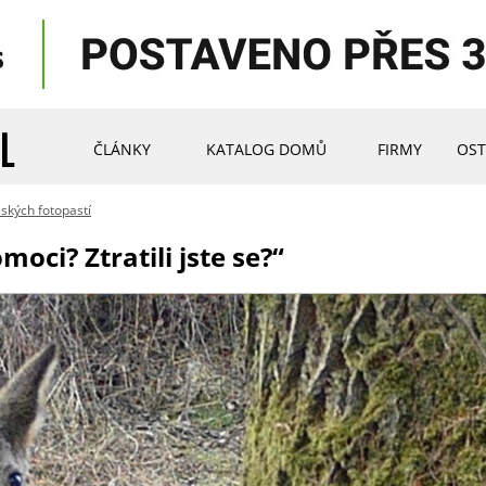
ČLÁNKY
KATALOG DOMŮ
FIRMY
OST
ských fotopastí
ci? Ztratili jste se?“