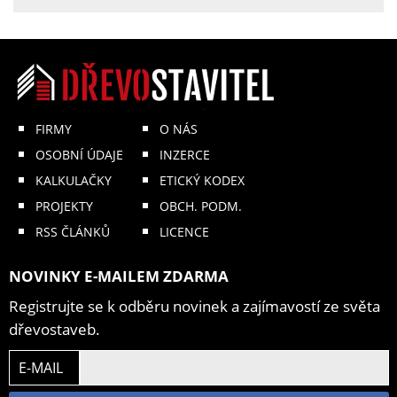
FIRMY
O NÁS
OSOBNÍ ÚDAJE
INZERCE
KALKULAČKY
ETICKÝ KODEX
PROJEKTY
OBCH. PODM.
RSS ČLÁNKŮ
LICENCE
NOVINKY E-MAILEM ZDARMA
Registrujte se k odběru novinek a zajímavostí ze světa
dřevostaveb.
E-MAIL