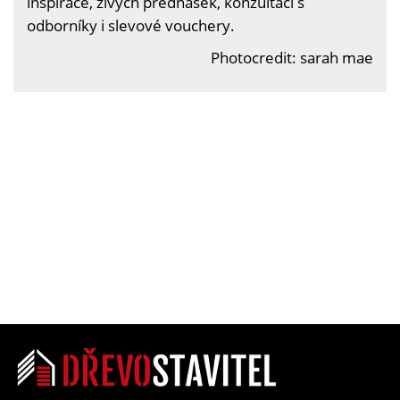
inspirace, živých přednášek, konzultací s
odborníky i slevové vouchery.
Photocredit: sarah mae