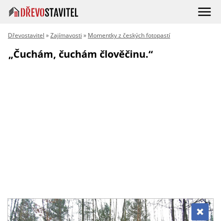
Dřevostavitel
»
Zajímavosti
»
Momentky z českých fotopastí
„Čuchám, čuchám člověčinu.“