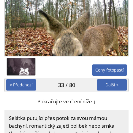
Ceny fotopastí
33 / 80
« Předchozí
Další »
Pokračujte ve čtení níže ↓
Selátka putující přes potok za svou mámou
bachyní, romantický zaječí polibek nebo srnka