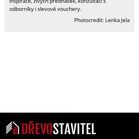
inspirace, živých přednášek, konzultací s
odborníky i slevové vouchery.
Photocredit: Lenka Jela