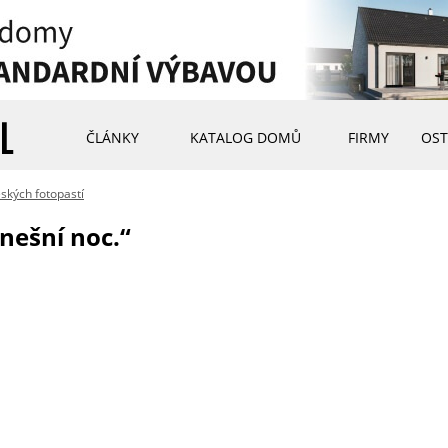
ČLÁNKY
KATALOG DOMŮ
FIRMY
OST
ských fotopastí
dnešní noc.“