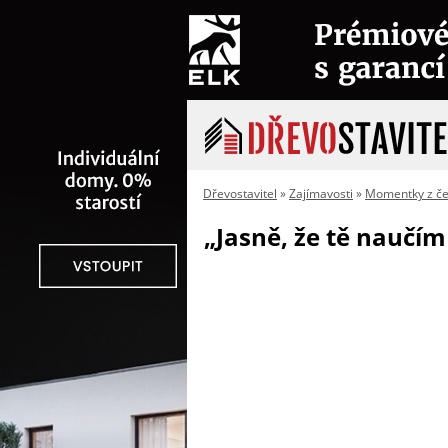
Dřevostavitel
»
Zajímavosti
»
Momentky z če
„Jasně, že tě naučím