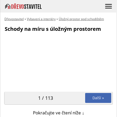
Dřevostavitel
»
Vybavení a interiéry
»
Úložný prostor pod schodištěm
Schody na míru s úložným prostorem
1 / 113
Další »
Pokračujte ve čtení níže ↓