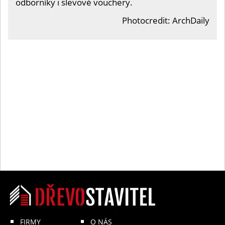
odborníky i slevové vouchery.
Photocredit: ArchDaily
FIRMY
O NÁS