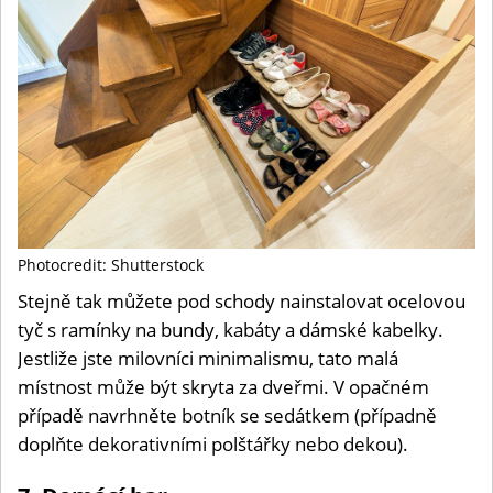
Photocredit: Shutterstock
Stejně tak můžete pod schody nainstalovat ocelovou
tyč s ramínky na bundy, kabáty a dámské kabelky.
Jestliže jste milovníci minimalismu, tato malá
místnost může být skryta za dveřmi. V opačném
případě navrhněte botník se sedátkem (případně
doplňte dekorativními polštářky nebo dekou).