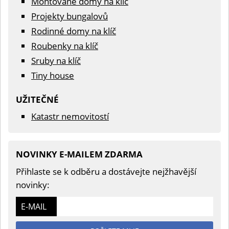
Montované domy na klíč
Projekty bungalovů
Rodinné domy na klíč
Roubenky na klíč
Sruby na klíč
Tiny house
UŽITEČNÉ
Katastr nemovitostí
NOVINKY E-MAILEM ZDARMA
Přihlaste se k odběru a dostávejte nejžhavější
novinky:
E-MAIL