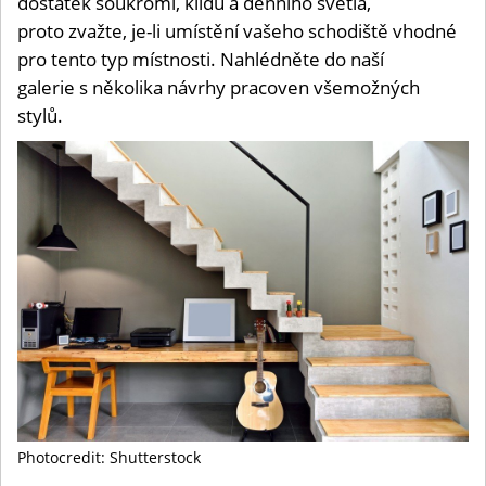
dostatek soukromí, klidu a denního světla,
proto zvažte, je-li umístění vašeho schodiště vhodné
pro tento typ místnosti. Nahlédněte do naší
galerie s několika návrhy pracoven všemožných
stylů.
Photocredit: Shutterstock