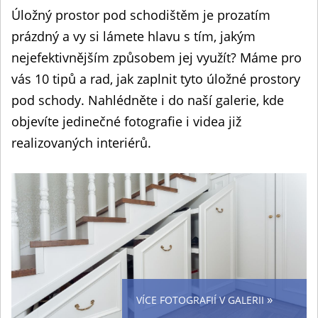
Úložný prostor pod schodištěm je prozatím
prázdný a vy si lámete hlavu s tím, jakým
nejefektivnějším způsobem jej využít? Máme pro
vás 10 tipů a rad, jak zaplnit tyto úložné prostory
pod schody. Nahlédněte i do naší galerie, kde
objevíte jedinečné fotografie i videa již
realizovaných interiérů.
»
VÍCE FOTOGRAFIÍ V GALERII