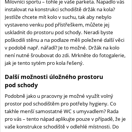
Milovníci sportu – tohle je vaše parketa. Napadlo vás
instalovat na konstrukci schodiště držák na kola?
Jestliže chcete mít kolo v suchu, tak aby nebylo
vystaveno venku pod přístřeškem, můžete jej
uskladnit do prostoru pod schody. Neradi byste
poškodili stěnu a na podlaze měli poležené další věci
v podobě např. nářadí? Je to možné. Držák na kolo
není nutné šroubovat do zdi. Mrkněte do fotogalerie,
jak je tento sytém pro kola řešený.
Další možnosti úložného prostoru
pod schody
Podobně jako u pracovny je možné využít volný
prostor pod schodištěm pro potřeby hygieny. Co
takhle menší samostatné WC s umyvadlem? Rada
pro vás – tento nápad aplikujte pouze v případě, že je
vaše konstrukce schodiště v odlehlé místnosti. Do