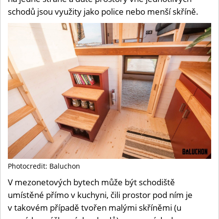
schodů jsou využity jako police nebo menší skříně.
Photocredit: Baluchon
V mezonetových bytech může být schodiště
umístěné přímo v kuchyni, čili prostor pod ním je
v takovém případě tvořen malými skříněmi (u