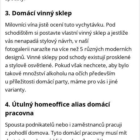
3. Domácí vinný sklep
Milovníci vína jistě ocení tuto vychytávku. Pod
schodištěm si postavte vlastní vinný sklep a jestliže
vás nenapadá stylový návrh, v naší
fotogalerii narazíte na více než 5 různých moderních
designů. Vinné sklepy pod schody existují prosklené
a stylově osvětlené. Pokud však nechcete, aby bylo
takové množství alkoholu na očích především
u příležitosti domácí party, máme pro vás i jiné
varianty.
4. Útulný homeoffice alias domácí
pracovna
Spousta podnikatelů nebo i zaměstnanců pracuji
z pohodlí domova. Tyto domácí pracovny musí mít