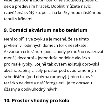
dek a především hraček. Doplnit můžete navíc
i zavěšená světýlka, polici na knížky nebo nástěnnou
tabuli s křídami.
9. Domácí akvárium nebo terárium
Není to příliš ve zvyku a je možné, že se tímto
prvkem v rodinných domech tolik nesetkáte.
Akvárium či terárium pod schody je možno realizovat
menší, decentní – jednoduše podélné akvárko
pro malé rybky. Stejně tak ovšem existují obrovská
akvária zabírající celý prostor pod dvouramenným
schodištěm (pod oběma rameny). Jedno takové
terárko najdete v naší fotogalerii. Je to opravdu
úžasný a obdivuhodný návrh.
10. Prostor vhodný pro kolo