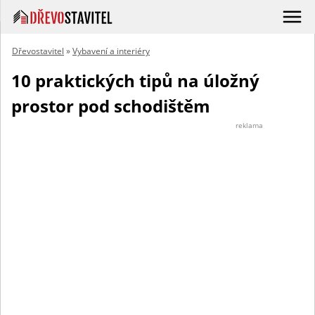
Dřevostavitel
»
Vybavení a interiéry
10 praktických tipů na úložný
prostor pod schodištěm
reklama