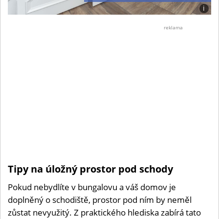
i
Foto:
Shutt
reklama
Tipy na úložný prostor pod schody
Pokud nebydlíte v bungalovu a váš domov je
doplněný o schodiště, prostor pod ním by neměl
zůstat nevyužitý. Z praktického hlediska zabírá tato