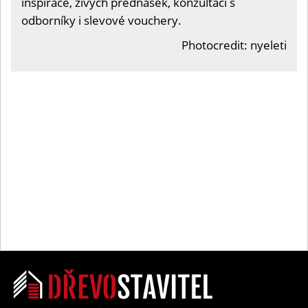
inspirace, živých přednášek, konzultací s
odborníky i slevové vouchery.
Photocredit: nyeleti