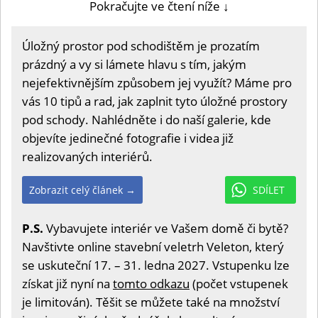
Pokračujte ve čtení níže ↓
Úložný prostor pod schodištěm je prozatím
prázdný a vy si lámete hlavu s tím, jakým
nejefektivnějším způsobem jej využít? Máme pro
vás 10 tipů a rad, jak zaplnit tyto úložné prostory
pod schody. Nahlédněte i do naší galerie, kde
objevíte jedinečné fotografie i videa již
realizovaných interiérů.
Zobrazit celý článek →
SDÍLET
P.S.
Vybavujete interiér ve Vašem domě či bytě?
Navštivte online stavební veletrh Veleton, který
se uskuteční 17. – 31. ledna 2027. Vstupenku lze
získat již nyní na
tomto odkazu
(počet vstupenek
je limitován). Těšit se můžete také na množství