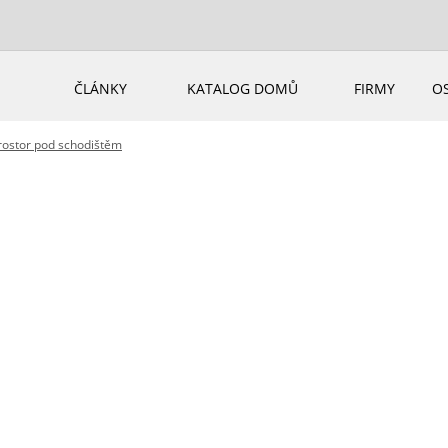
ČLÁNKY
KATALOG DOMŮ
FIRMY
O
rostor pod schodištěm