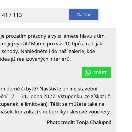
41 / 113
Další »
e prozatím prázdný a vy si lámete hlavu s tím,
 jej využít? Máme pro vás 10 tipů a rad, jak
d schody. Nahlédněte i do naší galerie, kde
idea již realizovaných interiérů.
SDÍLET
em domě či bytě? Navštivte online stavební
ční 17. – 31. ledna 2027. Vstupenku lze získat již
tupenek je limitován). Těšit se můžete také na
nášek, konzultací s odborníky i slevové vouchery.
Photocredit: Tonja Chalupná