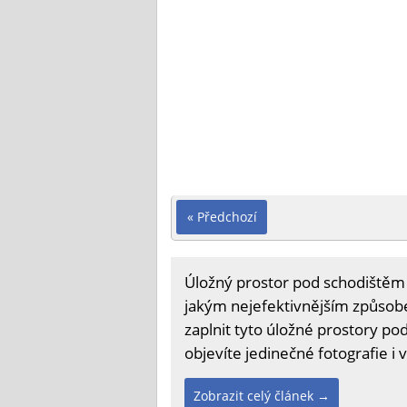
« Předchozí
Úložný prostor pod schodištěm j
jakým nejefektivnějším způsobem
zaplnit tyto úložné prostory po
objevíte jedinečné fotografie i v
Zobrazit celý článek →