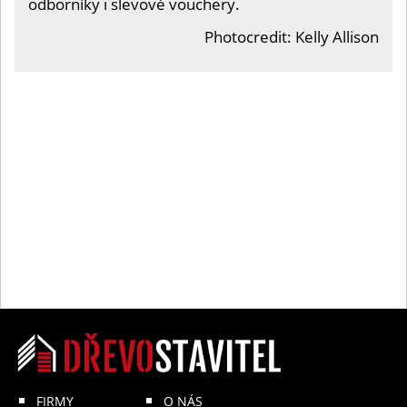
odborníky i slevové vouchery.
Photocredit: Kelly Allison
FIRMY
O NÁS