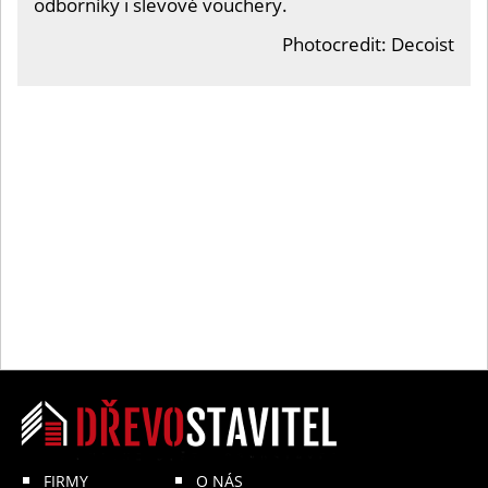
odborníky i slevové vouchery.
Photocredit: Decoist
FIRMY
O NÁS