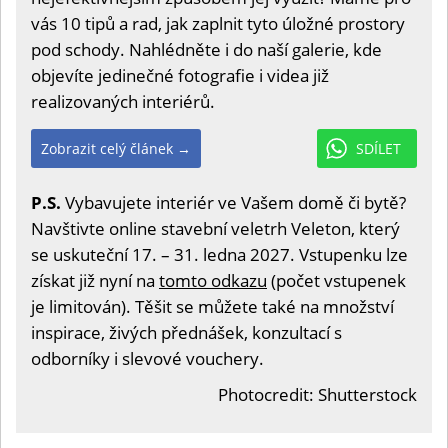
vás 10 tipů a rad, jak zaplnit tyto úložné prostory
pod schody. Nahlédněte i do naší galerie, kde
objevíte jedinečné fotografie i videa již
realizovaných interiérů.
Zobrazit celý článek →
SDÍLET
P.S.
Vybavujete interiér ve Vašem domě či bytě?
Navštivte online stavební veletrh Veleton, který
se uskuteční 17. – 31. ledna 2027. Vstupenku lze
získat již nyní na
tomto odkazu
(počet vstupenek
je limitován). Těšit se můžete také na množství
inspirace, živých přednášek, konzultací s
odborníky i slevové vouchery.
Photocredit: Shutterstock