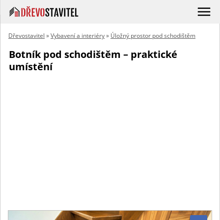
Dřevostavitel
»
Vybavení a interiéry
»
Úložný prostor pod schodištěm
Botník pod schodištěm – praktické
umístění