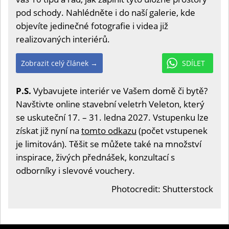
pod schody. Nahlédněte i do naší galerie, kde
objevíte jedinečné fotografie i videa již
realizovaných interiérů.
Zobrazit celý článek →
SDÍLET
P.S.
Vybavujete interiér ve Vašem domě či bytě?
Navštivte online stavební veletrh Veleton, který
se uskuteční 17. – 31. ledna 2027. Vstupenku lze
získat již nyní na
tomto odkazu
(počet vstupenek
je limitován). Těšit se můžete také na množství
inspirace, živých přednášek, konzultací s
odborníky i slevové vouchery.
Photocredit: Shutterstock