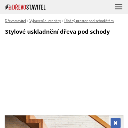
Dřevostavitel
»
Vybavení a interiéry
»
Úložný prostor pod schodištěm
Stylové uskladnění dřeva pod schody