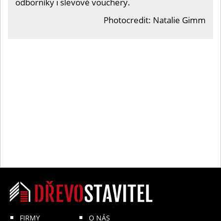
odborníky i slevové vouchery.
Photocredit: Natalie Gimm
FIRMY
O NÁS