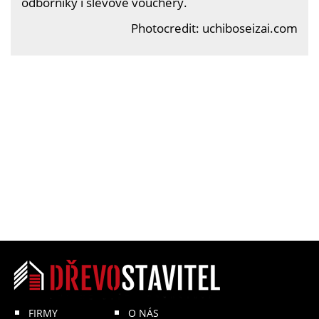
odborníky i slevové vouchery.
Photocredit: uchiboseizai.com
FIRMY
O NÁS