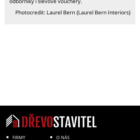
odborníky i slevové vouchery.
Photocredit: Laurel Bern {Laurel Bern Interiors}
FIRMY
O NÁS