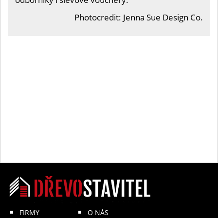
Photocredit: Jenna Sue Design Co.
FIRMY
O NÁS