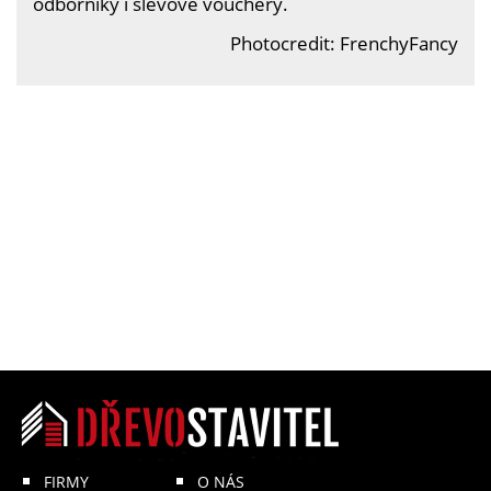
odborníky i slevové vouchery.
Photocredit: FrenchyFancy
FIRMY
O NÁS