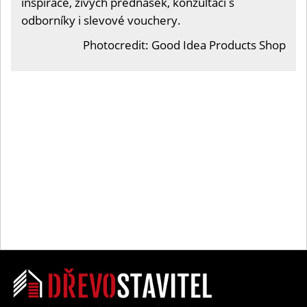
inspirace, živých přednášek, konzultací s
odborníky i slevové vouchery.
Photocredit: Good Idea Products Shop