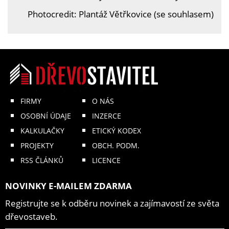
Photocredit: Plantáž Větřkovice (se souhlasem)
FIRMY
O NÁS
OSOBNÍ ÚDAJE
INZERCE
KALKULAČKY
ETICKÝ KODEX
PROJEKTY
OBCH. PODM.
RSS ČLÁNKŮ
LICENCE
NOVINKY E-MAILEM ZDARMA
Registrujte se k odběru novinek a zajímavostí ze světa
dřevostaveb.