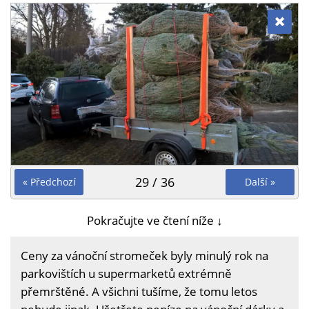
29 / 36
« Předchozí
Další »
Pokračujte ve čtení níže ↓
Ceny za vánoční stromeček byly minulý rok na
parkovištích u supermarketů extrémně
přemrštěné. A všichni tušíme, že tomu letos