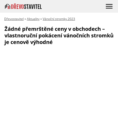
Dřevostavitel
»
Aktuality
»
Vánoční stromky 2023
Žádné přemrštěné ceny v obchodech –
vlastnoruční pokácení vánočních stromků
je cenově výhodné