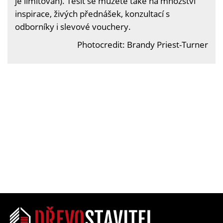
je limitován). Těšit se můžete také na množství
inspirace, živých přednášek, konzultací s
odborníky i slevové vouchery.
Photocredit: Brandy Priest-Turner