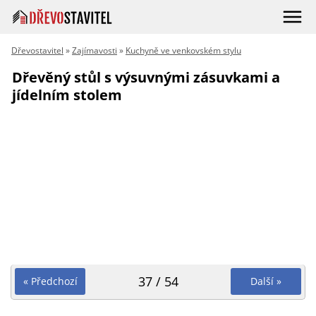
Dřevostavitel
»
Zajímavosti
»
Kuchyně ve venkovském stylu
Dřevěný stůl s výsuvnými zásuvkami a
jídelním stolem
37 / 54
« Předchozí
Další »