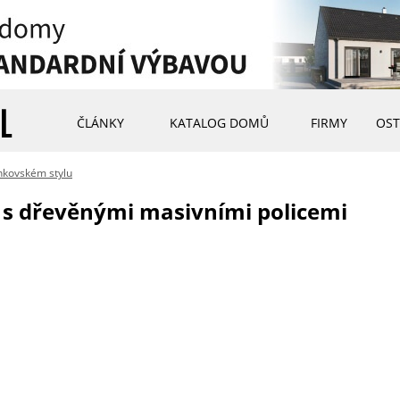
ČLÁNKY
KATALOG DOMŮ
FIRMY
OST
nkovském stylu
s dřevěnými masivními policemi