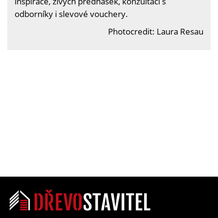
inspirace, živých přednášek, konzultací s
odborníky i slevové vouchery.
Photocredit: Laura Resau