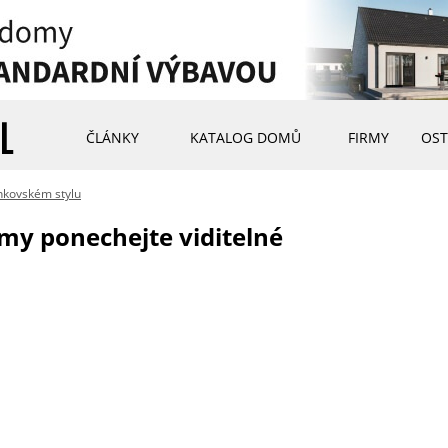
ČLÁNKY
KATALOG DOMŮ
FIRMY
OST
nkovském stylu
my ponechejte viditelné