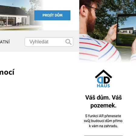
ATNÍ
mocí