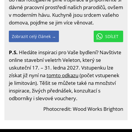
dávné pracovní prostředí našich prarodičů, ovšem
v moderním hávu. Kuchyně jsou srdcem vašeho
domova, pojďme se jim více věnovat.
Zobrazit celý článek →
SDÍLET
P.S.
Hledáte inspiraci pro Vaše bydlení? Navštivte
online stavební veletrh Veleton, který se
uskuteční 17. – 31. ledna 2027. Vstupenku lze
získat již nyní na
tomto odkazu
(počet vstupenek
je limitován). Těšit se můžete také na množství
inspirace, živých přednášek, konzultací s
odborníky i slevové vouchery.
Photocredit: Wood Works Brighton