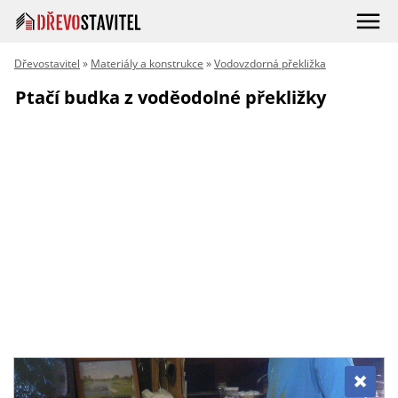
Dřevostavitel
»
Materiály a konstrukce
»
Vodovzdorná překližka
Ptačí budka z voděodolné překližky