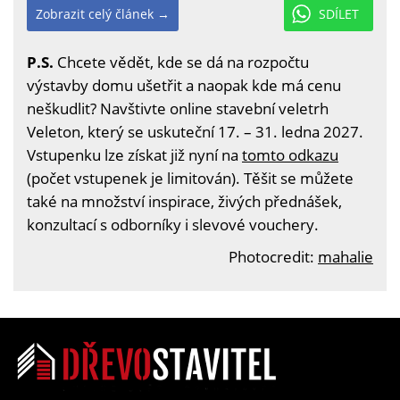
Zobrazit celý článek →
SDÍLET
P.S.
Chcete vědět, kde se dá na rozpočtu
výstavby domu ušetřit a naopak kde má cenu
neškudlit? Navštivte online stavební veletrh
Veleton, který se uskuteční 17. – 31. ledna 2027.
Vstupenku lze získat již nyní na
tomto odkazu
(počet vstupenek je limitován). Těšit se můžete
také na množství inspirace, živých přednášek,
konzultací s odborníky i slevové vouchery.
Photocredit:
mahalie