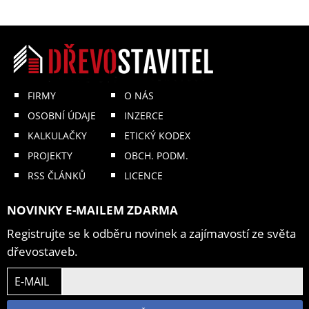
FIRMY
O NÁS
OSOBNÍ ÚDAJE
INZERCE
KALKULAČKY
ETICKÝ KODEX
PROJEKTY
OBCH. PODM.
RSS ČLÁNKŮ
LICENCE
NOVINKY E-MAILEM ZDARMA
Registrujte se k odběru novinek a zajímavostí ze světa
dřevostaveb.
E-MAIL