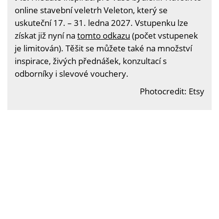
online stavební veletrh Veleton, který se
uskuteční 17. – 31. ledna 2027. Vstupenku lze
získat již nyní na
tomto odkazu
(počet vstupenek
je limitován). Těšit se můžete také na množství
inspirace, živých přednášek, konzultací s
odborníky i slevové vouchery.
Photocredit: Etsy