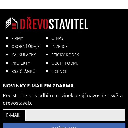
FIRMY
O NÁS
OSOBNÍ ÚDAJE
INZERCE
KALKULAČKY
ETICKÝ KODEX
PROJEKTY
OBCH. PODM.
RSS ČLÁNKŮ
LICENCE
NOVINKY E-MAILEM ZDARMA
Registrujte se k odběru novinek a zajímavostí ze světa
dřevostaveb.
E-MAIL