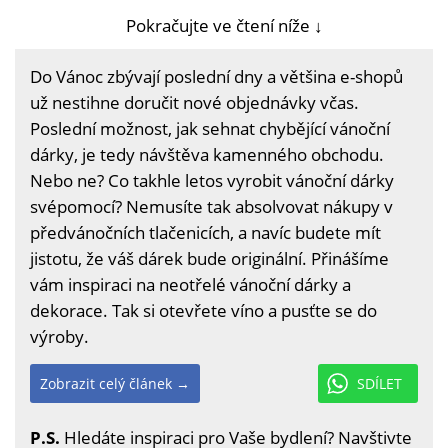
Pokračujte ve čtení níže ↓
Do Vánoc zbývají poslední dny a většina e-shopů
už nestihne doručit nové objednávky včas.
Poslední možnost, jak sehnat chybějící vánoční
dárky, je tedy návštěva kamenného obchodu.
Nebo ne? Co takhle letos vyrobit vánoční dárky
svépomocí? Nemusíte tak absolvovat nákupy v
předvánočních tlačenicích, a navíc budete mít
jistotu, že váš dárek bude originální. Přinášíme
vám inspiraci na neotřelé vánoční dárky a
dekorace. Tak si otevřete víno a pusťte se do
výroby.
Zobrazit celý článek →
SDÍLET
P.S.
Hledáte inspiraci pro Vaše bydlení? Navštivte