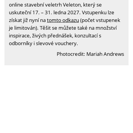
online stavební veletrh Veleton, který se
uskuteční 17. – 31. ledna 2027. Vstupenku lze
získat již nyní na
tomto odkazu
(počet vstupenek
je limitován). Těšit se můžete také na množství
inspirace, živých přednášek, konzultací s
odborníky i slevové vouchery.
Photocredit: Mariah Andrews