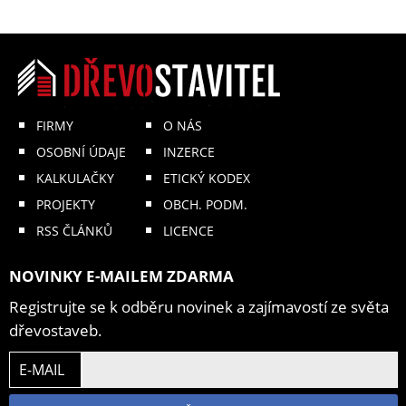
FIRMY
O NÁS
OSOBNÍ ÚDAJE
INZERCE
KALKULAČKY
ETICKÝ KODEX
PROJEKTY
OBCH. PODM.
RSS ČLÁNKŮ
LICENCE
NOVINKY E-MAILEM ZDARMA
Registrujte se k odběru novinek a zajímavostí ze světa
dřevostaveb.
E-MAIL