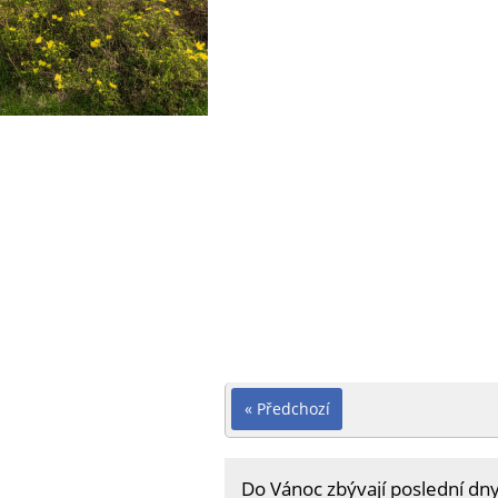
« Předchozí
Do Vánoc zbývají poslední dny