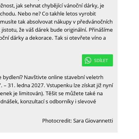
nost, jak sehnat chybějící vánoční dárky, je
hodu. Nebo ne? Co takhle letos vyrobit
musíte tak absolvovat nákupy v předvánočních
 jistotu, že váš dárek bude originální. Přinášíme
oční dárky a dekorace. Tak si otevřete víno a
SDÍLET
e bydlení? Navštivte online stavební veletrh
. – 31. ledna 2027. Vstupenku lze získat již nyní
enek je limitován). Těšit se můžete také na
ednášek, konzultací s odborníky i slevové
Photocredit: Sara Giovannetti