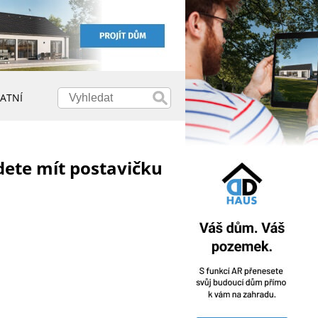
ATNÍ
ete mít postavičku