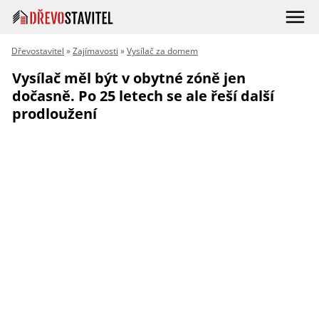
Dřevostavitel
»
Zajímavosti
»
Vysílač za domem
Vysílač měl být v obytné zóně jen
dočasně. Po 25 letech se ale řeší další
prodloužení