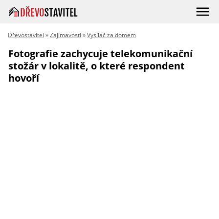
Dřevostavitel
»
Zajímavosti
»
Vysílač za domem
Fotografie zachycuje telekomunikační
stožár v lokalitě, o které respondent
hovoří