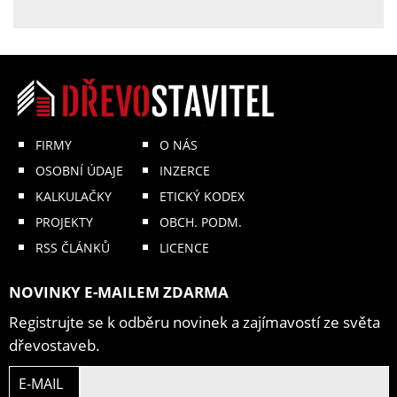
FIRMY
O NÁS
OSOBNÍ ÚDAJE
INZERCE
KALKULAČKY
ETICKÝ KODEX
PROJEKTY
OBCH. PODM.
RSS ČLÁNKŮ
LICENCE
NOVINKY E-MAILEM ZDARMA
Registrujte se k odběru novinek a zajímavostí ze světa
dřevostaveb.
E-MAIL