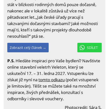
stát v blízkosti rodinných domů pouze dočasně,
nakonec ale v lokalitě zůstává už více než
pětadvacet let.„Jak české úřady pracují s
takzvanými dočasnými stavbami? Jaké možnosti
mají ti, kteří s takovými projekty dlouhodobě
nesouhlasí?“ ptá se.
Zobrazit celý článek →
SDÍLET
P.S.
Hledáte inspiraci pro Vaše bydlení? Navštivte
online stavební veletrh Veleton, který se
uskuteční 17. – 31. ledna 2027. Vstupenku lze
získat již nyní na
tomto odkazu
(počet vstupenek
je limitován). Těšit se můžete také na množství
inspirace, živých přednášek, konzultací s
odborníky i slevové vouchery.
Photocredit: Sára S.