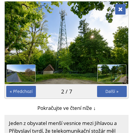
2 / 7
« Předchozí
Další »
Pokračujte ve čtení níže ↓
Jeden z obyvatel menší vesnice mezi Jihlavou a
Přibyslaví tvrdí, že telekomunikační stožár měl