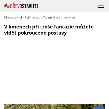
Dřevostavitel
»
Zajímavosti
»
Tajemný Wistmanův les
V kmenech při troše fantazie můžete
vidět pokroucené postavy