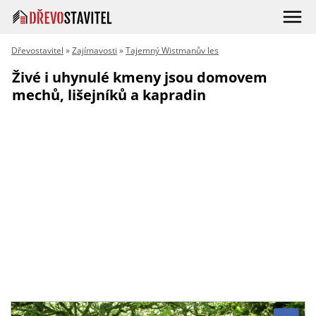
Dřevostavitel
»
Zajímavosti
»
Tajemný Wistmanův les
Živé i uhynulé kmeny jsou domovem
mechů, lišejníků a kapradin