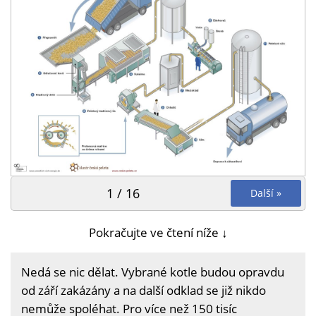
1 / 16
Další »
Pokračujte ve čtení níže ↓
Nedá se nic dělat. Vybrané kotle budou opravdu
od září zakázány a na další odklad se již nikdo
nemůže spoléhat. Pro více než 150 tisíc