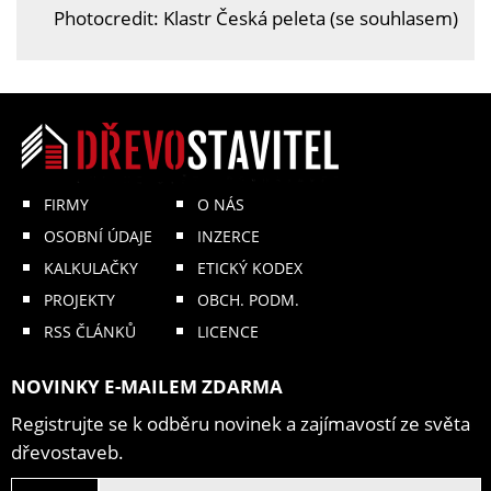
Photocredit: Klastr Česká peleta (se souhlasem)
FIRMY
O NÁS
OSOBNÍ ÚDAJE
INZERCE
KALKULAČKY
ETICKÝ KODEX
PROJEKTY
OBCH. PODM.
RSS ČLÁNKŮ
LICENCE
NOVINKY E-MAILEM ZDARMA
Registrujte se k odběru novinek a zajímavostí ze světa
dřevostaveb.