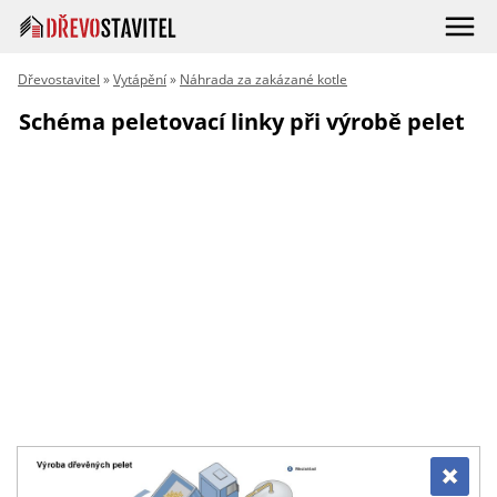
Dřevostavitel
»
Vytápění
»
Náhrada za zakázané kotle
Schéma peletovací linky při výrobě pelet