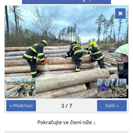
3 / 7
« Předchozí
Další »
Pokračujte ve čtení níže ↓