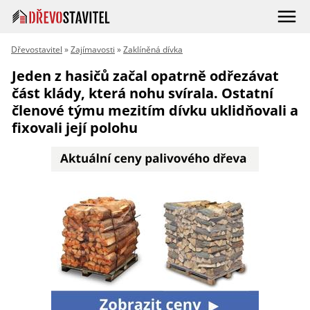
Dřevostavitel
»
Zajímavosti
»
Zaklíněná dívka
Jeden z hasičů začal opatrně odřezávat
část klády, která nohu svírala. Ostatní
členové týmu mezitím dívku uklidňovali a
fixovali její polohu