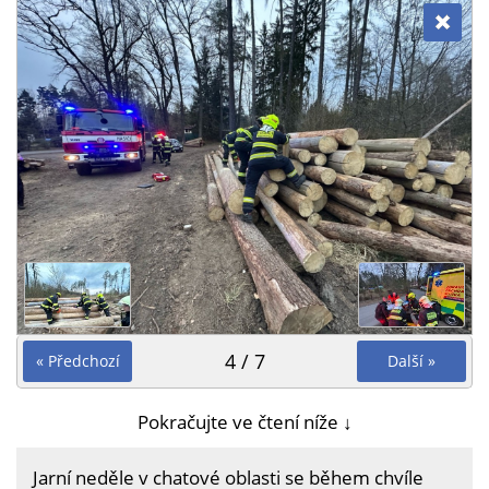
4 / 7
« Předchozí
Další »
Pokračujte ve čtení níže ↓
Jarní neděle v chatové oblasti se během chvíle