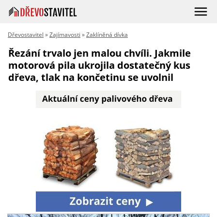
Dřevostavitel
»
Zajímavosti
»
Zaklíněná dívka
Řezání trvalo jen malou chvíli. Jakmile
motorová pila ukrojila dostatečný kus
dřeva, tlak na končetinu se uvolnil