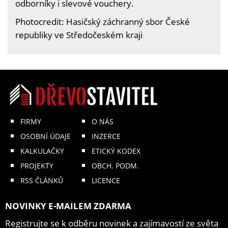
odborníky i slevové vouchery.
Photocredit: Hasičský záchranný sbor České
republiky ve Středočeském kraji
FIRMY
O NÁS
OSOBNÍ ÚDAJE
INZERCE
KALKULAČKY
ETICKÝ KODEX
PROJEKTY
OBCH. PODM.
RSS ČLÁNKŮ
LICENCE
NOVINKY E-MAILEM ZDARMA
Registrujte se k odběru novinek a zajímavostí ze světa