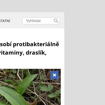
STATNÍ
sobí protibakteriálně
itaminy, draslík,