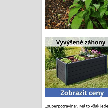
„superpotravina“. Má to však jed