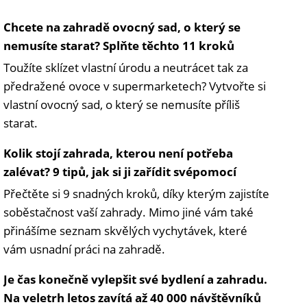
Chcete na zahradě ovocný sad, o který se
nemusíte starat? Splňte těchto 11 kroků
Toužíte sklízet vlastní úrodu a neutrácet tak za
předražené ovoce v supermarketech? Vytvořte si
vlastní ovocný sad, o který se nemusíte příliš
starat.
Kolik stojí zahrada, kterou není potřeba
zalévat? 9 tipů, jak si ji zařídit svépomocí
Přečtěte si 9 snadných kroků, díky kterým zajistíte
soběstačnost vaší zahrady. Mimo jiné vám také
přinášíme seznam skvělých vychytávek, které
vám usnadní práci na zahradě.
Je čas konečně vylepšit své bydlení a zahradu.
Na veletrh letos zavítá až 40 000 návštěvníků