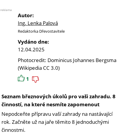
reklama
Autor:
Ing. Lenka Palová
Redaktorka Dřevostavitele
Vydáno dne:
12.04.2025
Photocredit: Dominicus Johannes Bergsma
(Wikipedia CC 3.0)
1
Seznam březnových úkolů pro vaši zahradu. 8
činností, na které nesmíte zapomenout
Nepodceňte přípravu vaší zahrady na nastávající
rok. Začněte už na jaře těmito 8 jednoduchými
činnostmi.