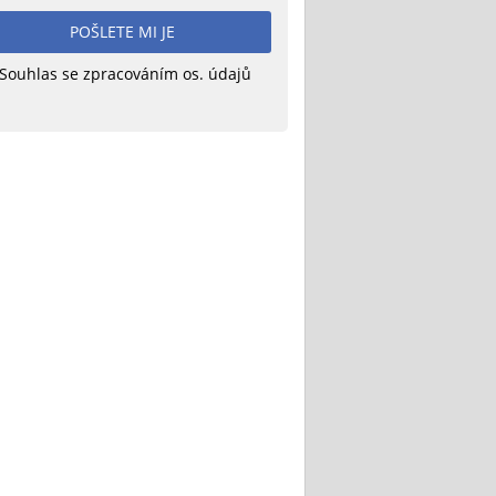
POŠLETE MI JE
Souhlas se zpracováním os. údajů