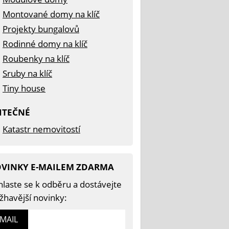
Montované domy na klíč
Projekty bungalovů
Rodinné domy na klíč
Roubenky na klíč
Sruby na klíč
Tiny house
ITEČNÉ
Katastr nemovitostí
VINKY E-MAILEM ZDARMA
hlaste se k odběru a dostávejte
žhavější novinky:
-MAIL